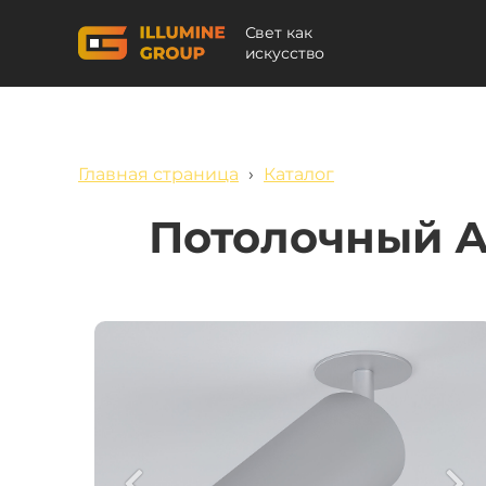
Свет как
искусство
Главная страница
›
Каталог
Потолочный А