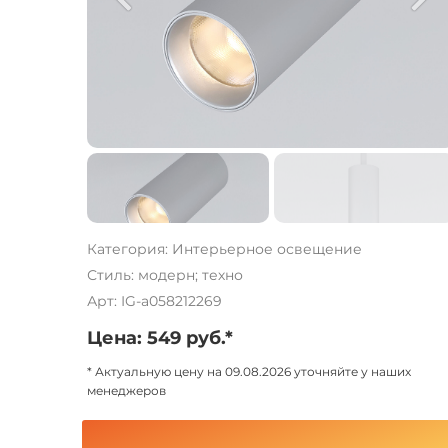
Категория: Интерьерное освещение
Стиль: модерн; техно
Арт: IG-a058212269
Цена: 549 руб.*
* Актуальную цену на 09.08.2026 уточняйте у наших
менеджеров