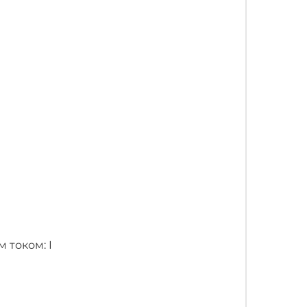
 током: I