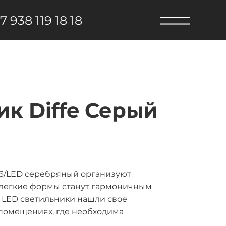
7 938 119 18 18
к Diffe Серый
6/LED серебряный организуют
 легкие формы станут гармоничным
 LED светильники нашли свое
 помещениях, где необходима