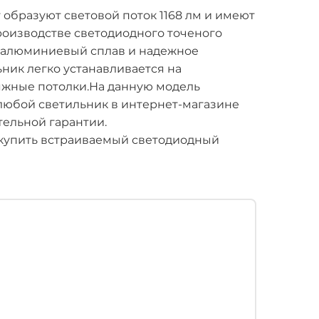
образуют световой поток 1168 лм и имеют
роизводстве светодиодного точеного
 алюминиевый сплав и надежное
ник легко устанавливается на
яжные потолки.На данную модель
 любой светильник в интернет-магазине
тельной гарантии.
купить встраиваемый светодиодный