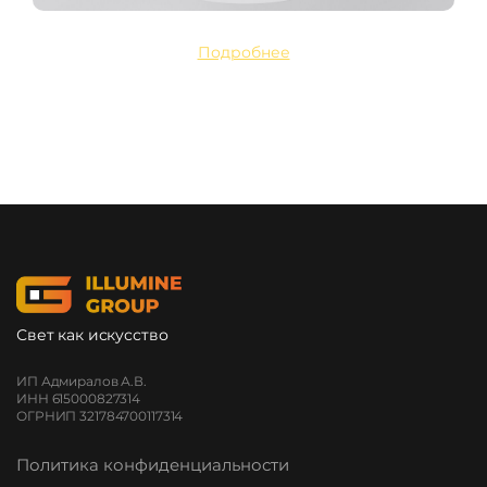
Подробнее
Свет как искусство
ИП Адмиралов А.В.
ИНН 615000827314
ОГРНИП 321784700117314
Политика конфиденциальности