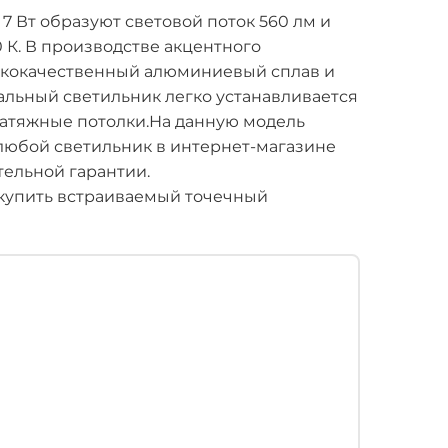
 Вт образуют световой поток 560 лм и
К. В производстве акцентного
ококачественный алюминиевый сплав и
льный светильник легко устанавливается
натяжные потолки.На данную модель
 любой светильник в интернет-магазине
ительной гарантии.
купить встраиваемый точечный