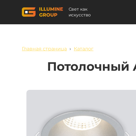
Свет как
искусство
Главная страница
›
Каталог
Потолочный 