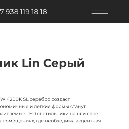
7 938 119 18 18
ик Lin Серый
7W 4200K SL серебро создаст
гономичные и легкие формы станут
раиваемые LED светильники нашли свое
 в помещениях, где необходима акцентная