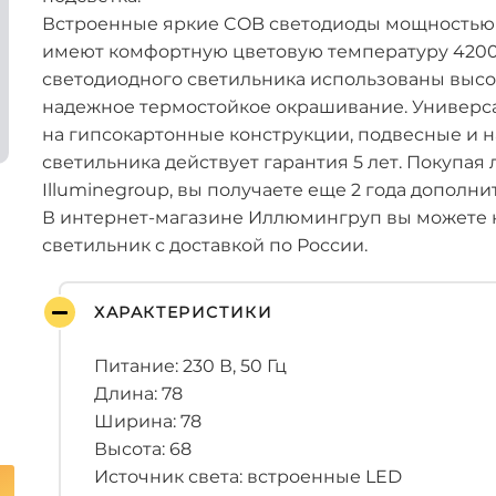
Встроенные яркие COB светодиоды мощностью 7
имеют комфортную цветовую температуру 4200 
светодиодного светильника использованы выс
надежное термостойкое окрашивание. Универса
на гипсокартонные конструкции, подвесные и 
светильника действует гарантия 5 лет. Покупая
Illuminegroup, вы получаете еще 2 года дополн
В интернет-магазине Иллюмингруп вы можете 
светильник с доставкой по России.
ХАРАКТЕРИСТИКИ
Питание: 230 В, 50 Гц
Длина: 78
Ширина: 78
Высота: 68
Источник света: встроенные LED