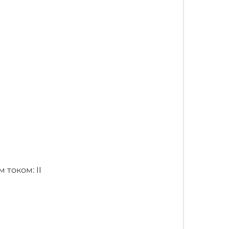
током: II