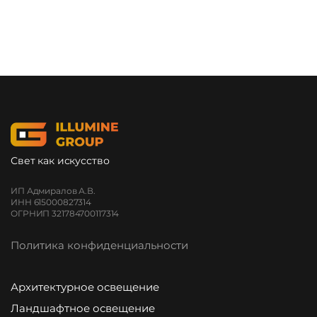
Свет как искусство
ИП Адмиралов А.В.
ИНН 615000827314
ОГРНИП 321784700117314
Политика конфиденциальности
Архитектурное освещение
Ландшафтное освещение