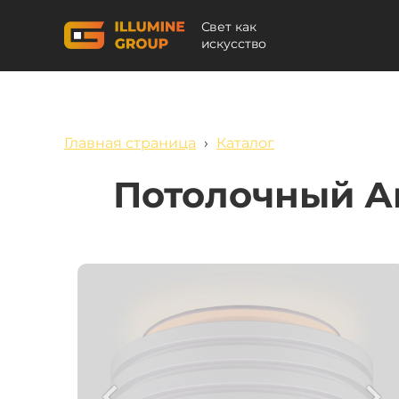
Свет как
искусство
Главная страница
›
Каталог
Потолочный А