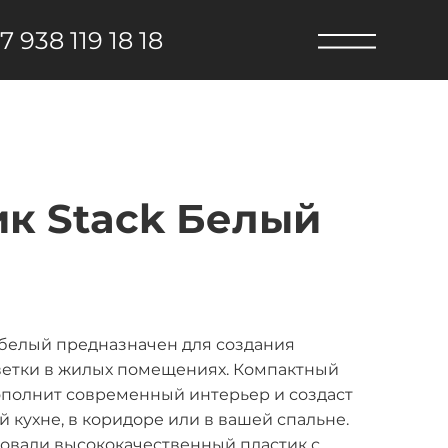
7 938 119 18 18
к Stack Белый
белый предназначен для создания
ветки в жилых помещениях. Компактный
ополнит современный интерьер и создаст
кухне, в коридоре или в вашей спальне.
зовали высококачественный пластик с