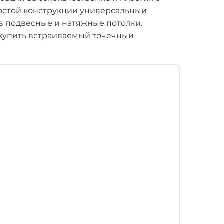
остой конструкции универсальный
в подвесные и натяжные потолки.
купить встраиваемый точечный