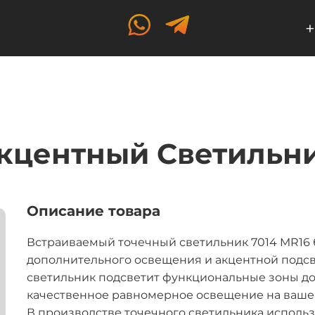
+
кцентный Светильни
Описание товара
Встраиваемый точечный светильник 7014 MR16 
дополнительного освещения и акцентной подс
светильник подсветит функциональные зоны д
качественное равномерное освещение на вашей 
В производстве точечного светильника исполь