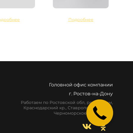
одробнее
Подробнее
Головной офис компании
г. Ростов-на-Дону
Работаем по Ростовской обл, респ. Крым,
Краснодарский кр., Ставропольский кр.,
Черноморское побережье