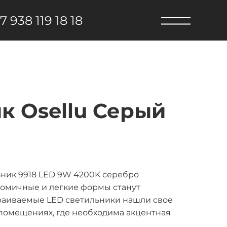
7 938 119 18 18
к Osellu Серый
ник 9918 LED 9W 4200K серебро
номичные и легкие формы станут
раиваемые LED светильники нашли свое
 помещениях, где необходима акцентная