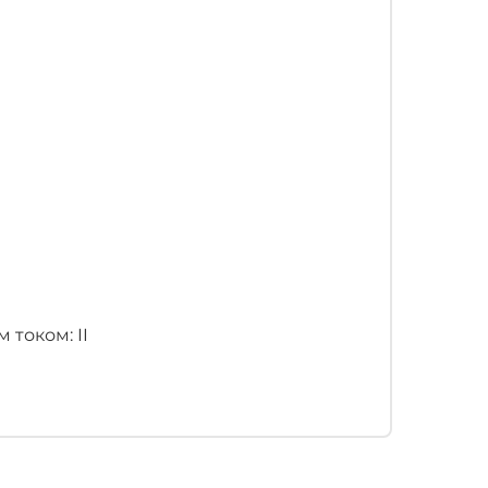
током: II