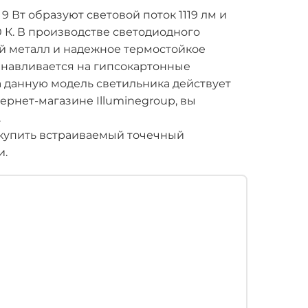
Вт образуют световой поток 1119 лм и
К. В производстве светодиодного
й металл и надежное термостойкое
анавливается на гипсокартонные
а данную модель светильника действует
ернет-магазине Illuminegroup, вы
.
купить встраиваемый точечный
и.