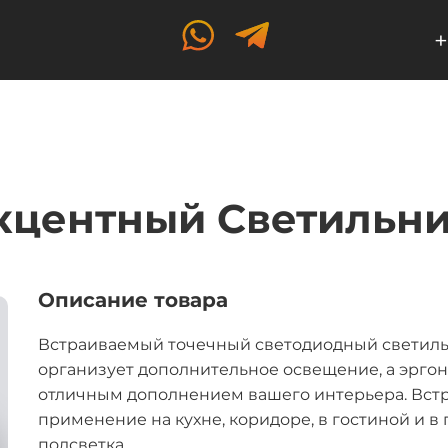
+
центный Светильни
Описание товара
Встраиваемый точечный светодиодный светиль
организует дополнительное освещение, а эрго
отличным дополнением вашего интерьера. Вст
применение на кухне, коридоре, в гостиной и в
подсветка.