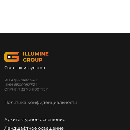
Свет как искусство
ИП Адмиралов А.В.
ИНН 615000827314
ОГРНИП 321784700117314
Политика конфиденциальности
Архитектурное освещение
Ландшафтное освещение