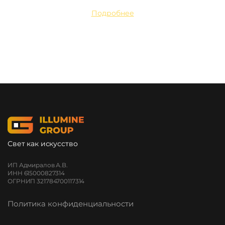
Подробнее
Свет как искусство
ИП Адмиралов А.В.
ИНН 615000827314
ОГРНИП 321784700117314
Политика конфиденциальности