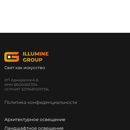
Свет как искусство
ИП Адмиралов А.В.
ИНН 615000827314
ОГРНИП 321784700117314
Политика конфиденциальности
Архитектурное освещение
Ландшафтное освещение