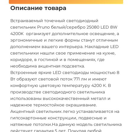
Описание товара
Встраиваемый точечный светодиодный
светильник Pruno белый/серебро 25080 LED 8W
4200K организует дополнительное освещение, а
эргономичные и легкие формы станут отличным
дополнением вашего интерьера. Накладные LED
светильники нашли свое применение на кухне,
коридоре, в гостиной и в помещениях, где
необходима акцентная подсветка.
Встроенные яркие LED светодиоды мощностью 8
Вт образуют световой поток 771 лм и имеют
комфортную цветовую температуру 4200 К. В
производстве светодиодного светильника
использованы высококачественный металл и
надежное термостойкое окрашивание.
Акцентный светильник легко устанавливается на
гипсокартонные конструкции, подвесные и
натяжные потолки.На данную модель светильника
действует гарантия 5 лет. Покупая любой