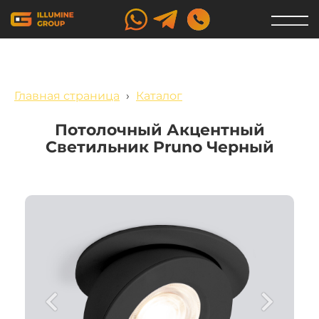
Главная страница
›
Каталог
Потолочный Акцентный
Светильник Pruno Черный