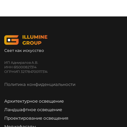
Свет как искусство
ИП Адмиралов А.В.
ИНН 615000827314
ОГРНИП 321784700117314
Политика конфиденциальности
Архитектурное освещение
Ландшафтное освещение
Проектирование освещения
Медиафасады