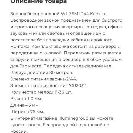
Описание товара
Звонок беспроводной WL 36M IP44 Клетка.
Беспроводной звонок предназначен для быстрого
и простого оснащения квартиры, коттеджа, офиса
звуковым и/или световым оповещением о
посетителе без прокладки кабеля и сложного
монтажа. Комплект звонка состоит из ресивера и
передатчика с кнопкой. Передатчик размещается
снаружи помещения, а ресивер в любом удобном
для Вас месте. Передача сигнала-радиоканал.
Радиус действия 80 метров.
Элемент питания звонка-2*AA.
Элемент питания кнопки-1*CR2032.
Количество мелодий-36 шт.
Высота-110 мм.
Длина-43 мм.
Ширина-76 мм.
В интернет-магазине Illuminegroup вы можете
купить звонок беспроводной с доставкой по
России.