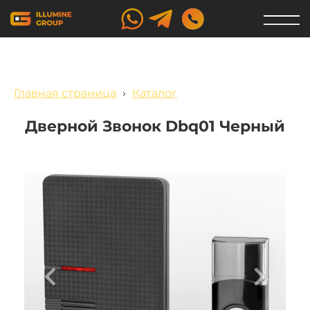
Главная страница
›
Каталог
Дверной Звонок Dbq01 Черный