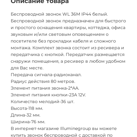
Описание товара
Беспроводной звонок WL 36M IP44 белый.
Беспроводной звонок предназначен для быстрого
и простого оснащения квартиры, коттеджа, офиса
звуковым и/или световым оповещением о
посетителе без прокладки кабеля и сложного
монтажа. Комплект звонка состоит из ресивера и
передатчика с кнопкой. Передатчик размещается
снаружи помещения, а ресивер в любом удобном
для Вас месте.
Передача сигнала-радиоканал.
Радиус действия 80 метров.
Элемент питания звонка-2*АА.
Элемент питания кнопки-23A 12V.
Количество мелодий-36 шт.
Высота-118 мм.
Длина-32 мм.
Ширина-76 мм.
В интернет-магазине Illuminegroup вы можете
купить звонок беспроводной с доставкой по