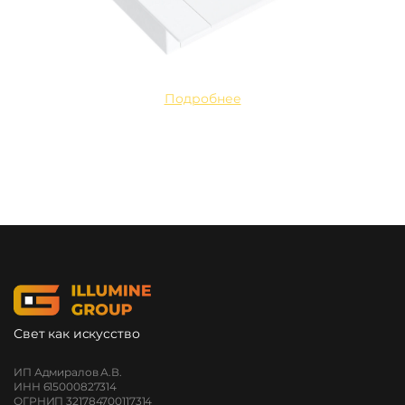
Подробнее
Свет как искусство
ИП Адмиралов А.В.
ИНН 615000827314
ОГРНИП 321784700117314