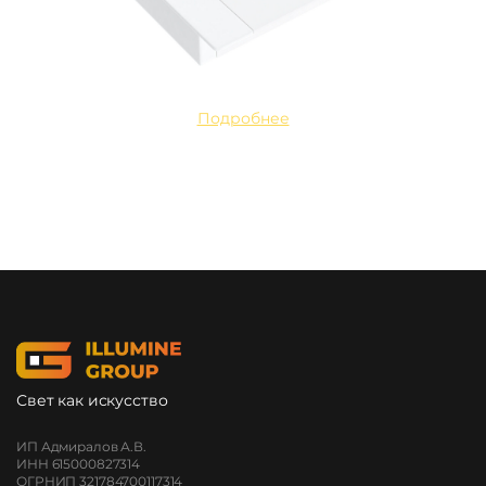
Подробнее
Свет как искусство
ИП Адмиралов А.В.
ИНН 615000827314
ОГРНИП 321784700117314