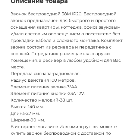
Описание товара
Звонок беспроводной 38M IP20. Беспроводной
звонок предназначен для быстрого и простого
оснащения квартиры, коттеджа, офиса звуковым
и/или световым оповещением о посетителе без
прокладки кабеля и сложного монтажа. Комплект
звонка состоит из ресивера и передатчика с
кнопкой. Передатчик размещается снаружи
помещения, а ресивер в любом удобном для Вас
месте.
Передача сигнала-радиоканал.
Радиус действия 100 метров.
Элемент питания звонка-3*АА.
Элемент питания кнопки-23A 12V.
Количество мелодий-38 шт.
Высота-140 мм.
Длина-27 мм.
Ширина-90 мм.
В интернет-магазине Иллюмингруп вы можете
купить звонок беспроводной с доставкой по