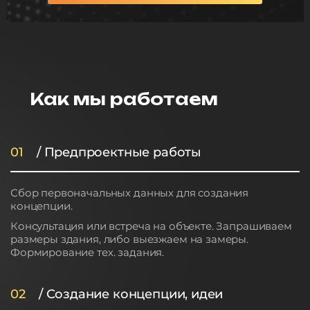
Как мы работаем
01
/ Предпроектные работы
Сбор первоначальных данных для создания
концепции.
Консультация или встреча на объекте. Запрашиваем
размеры здания, либо выезжаем на замеры.
Формирование тех. задания.
02
/ Создание концепции, идеи