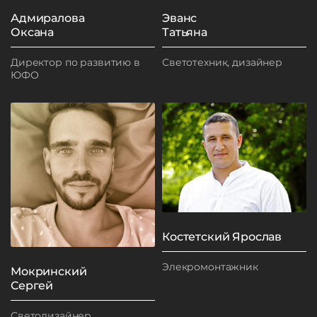
Адмиралова
Эванс
Оксана
Татьяна
Директор по развитию в
Светотехник, дизайнер
ЮФО
Костетский Ярослав
Элекромонтажник
Мокринский
Сергей
Светодизайнер