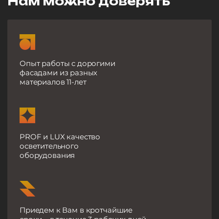
Нам можно доверять
Опыт работы с дорогими
фасадами из разных
материалов 11-лет
PROF и LUX качество
осветительного
оборудования
Приедем к Вам в кротчайшие